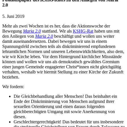
2.0
5. Juni 2019
Mehr als zwei Wochen ist es her, dass die Aktionswoche der
Bewegung
Maria 2.0
stattfand. Wir als
KSHG-Rat
haben uns mit
den Anliegen von
Maria 2.0
beschäftigt und wollen uns weiter
damit auseinandersetzen. Dabei bewegen wir uns in einem
Spannungsfeld zwischen teils als diskriminierend empfundenen
lehramtlichen Normen und unseren Lebenswirklichkeiten, also dem,
wie wir Kirche leben. Vor dem Hintergrund kirchlicher Missstände
können und wollen wir uns als demokratisch gewähltes Gremium
einer jungen Gemeinde engagierter Christ*innen nicht gleichgültig
verhalten, weshalb wir hiermit Stellung zu einer Kirche der Zukunft
beziehen.
Wir fordern:
Die Gleichbehandlung aller Menschen! Das beinhaltet ein
Ende der Diskriminierung von Menschen aufgrund ihrer
sexuellen Orientierung und einen daraus folgenden
gleichberechtigten Umgang mit sowie Anerkennung von
diesen.
Geschlechtergerechtigkeit! Das bedeutet für uns insbesondere
die strukturelle Gleichstellung von Frauen durch Zulassung zu