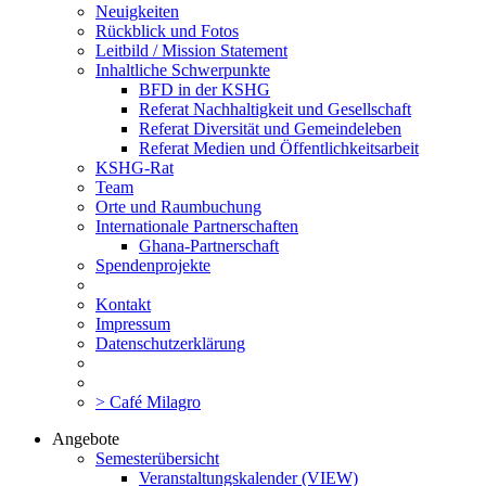
Neuigkeiten
Rückblick und Fotos
Leitbild / Mission Statement
Inhaltliche Schwerpunkte
BFD in der KSHG
Referat Nachhaltigkeit und Gesellschaft
Referat Diversität und Gemeindeleben
Referat Medien und Öffentlichkeitsarbeit
KSHG-Rat
Team
Orte und Raumbuchung
Internationale Partnerschaften
Ghana-Partnerschaft
Spendenprojekte
Kontakt
Impressum
Datenschutzerklärung
> Café Milagro
Angebote
Semesterübersicht
Veranstaltungskalender (VIEW)