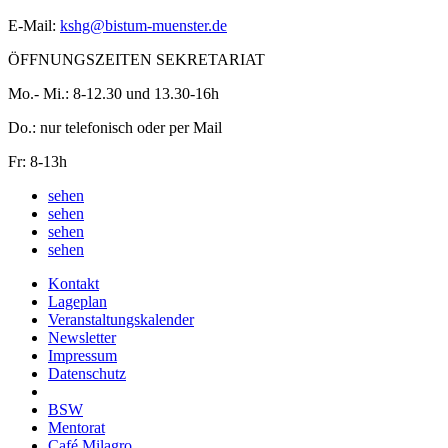
E-Mail:
kshg@bistum-muenster.de
ÖFFNUNGSZEITEN SEKRETARIAT
Mo.- Mi.: 8-12.30 und 13.30-16h
Do.: nur telefonisch oder per Mail
Fr: 8-13h
sehen
sehen
sehen
sehen
Kontakt
Lageplan
Veranstaltungskalender
Newsletter
Impressum
Datenschutz
BSW
Mentorat
Café Milagro