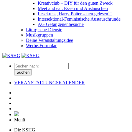
Kreativclub – DIY für den guten Zweck
Meet and eat: Essen und Austauschen
Lesekreis „Harry Potter – neu gelesen!“
Intersektional-Feministische Austauschrunde
AG Gefangenenbesuche
Liturgische Dienste
Musikgruppen
Deine Veranstaltungsidee
Werbe-Formular
Suchen
VERANSTALTUNGSKALENDER
Menü
Die KSHG