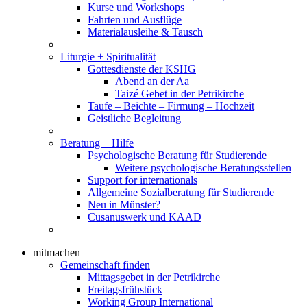
Kurse und Workshops
Fahrten und Ausflüge
Materialausleihe & Tausch
Liturgie + Spiritualität
Gottesdienste der KSHG
Abend an der Aa
Taizé Gebet in der Petrikirche
Taufe – Beichte – Firmung – Hochzeit
Geistliche Begleitung
Beratung + Hilfe
Psychologische Beratung für Studierende
Weitere psychologische Beratungsstellen
Support for internationals
Allgemeine Sozialberatung für Studierende
Neu in Münster?
Cusanuswerk und KAAD
mitmachen
Gemeinschaft finden
Mittagsgebet in der Petrikirche
Freitagsfrühstück
Working Group International