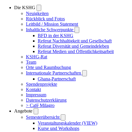
Die KSHG
Neuigkeiten
Rückblick und Fotos
Leitbild / Mission Statement
Inhaltliche Schwerpunkte
BFD in der KSHG
Referat Nachhaltigkeit und Gesellschaft
Referat Diversität und Gemeindeleben
Referat Medien und Öffentlichkeitsarbeit
KSHG-Rat
Team
Orte und Raumbuchung
Internationale Partnerschaften
Ghana-Partnerschaft
Spendenprojekte
Kontakt
Impressum
Datenschutzerklärung
> Café Milagro
Angebote
Semesterübersicht
Veranstaltungskalender (VIEW)
Kurse und Workshops