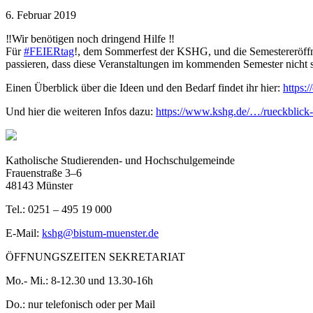
6. Februar 2019
‼️
Wir benötigen noch dringend Hilfe
‼️
Für
#
FEIERtag
!, dem Sommerfest der KSHG, und die Semestereröffnu
passieren, dass diese Veranstaltungen im kommenden Semester nicht s
Einen Überblick über die Ideen und den Bedarf findet ihr hier:
https:
Und hier die weiteren Infos dazu:
https://www.kshg.de/…/rueckblick-
Katholische Studierenden- und Hochschulgemeinde
Frauenstraße 3–6
48143 Münster
Tel.: 0251 – 495 19 000
E-Mail:
kshg@bistum-muenster.de
ÖFFNUNGSZEITEN SEKRETARIAT
Mo.- Mi.: 8-12.30 und 13.30-16h
Do.: nur telefonisch oder per Mail