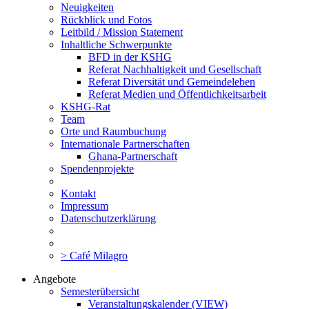
Neuigkeiten
Rückblick und Fotos
Leitbild / Mission Statement
Inhaltliche Schwerpunkte
BFD in der KSHG
Referat Nachhaltigkeit und Gesellschaft
Referat Diversität und Gemeindeleben
Referat Medien und Öffentlichkeitsarbeit
KSHG-Rat
Team
Orte und Raumbuchung
Internationale Partnerschaften
Ghana-Partnerschaft
Spendenprojekte
Kontakt
Impressum
Datenschutzerklärung
> Café Milagro
Angebote
Semesterübersicht
Veranstaltungskalender (VIEW)