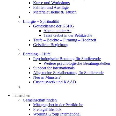
Kurse und Workshops
Fahrten und Ausflüge
Materialausleihe & Tausch
Liturgie + Spiritualität
Gottesdienste der KSHG
Abend an der Aa
Taizé Gebet in der Petrikirche
Taufe – Beichte – Firmung – Hochzeit
Geistliche Begleitung
Beratung + Hilfe
Psychologische Beratung für Studierende
Weitere psychologische Beratungsstellen
Support for internationals
Allgemeine Sozialberatung für Studierende
Neu in Münster?
Cusanuswerk und KAAD
mitmachen
Gemeinschaft finden
Mittagsgebet in der Petrikirche
Freitagsfrühstück
Working Group International