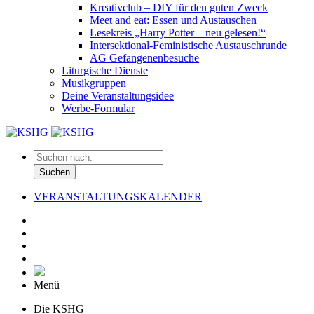
Kreativclub – DIY für den guten Zweck
Meet and eat: Essen und Austauschen
Lesekreis „Harry Potter – neu gelesen!“
Intersektional-Feministische Austauschrunde
AG Gefangenenbesuche
Liturgische Dienste
Musikgruppen
Deine Veranstaltungsidee
Werbe-Formular
Suchen
VERANSTALTUNGSKALENDER
Menü
Die KSHG