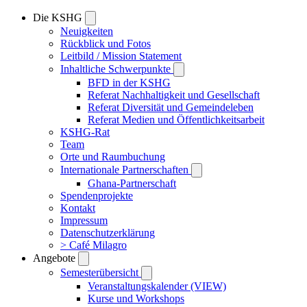
Die KSHG
Neuigkeiten
Rückblick und Fotos
Leitbild / Mission Statement
Inhaltliche Schwerpunkte
BFD in der KSHG
Referat Nachhaltigkeit und Gesellschaft
Referat Diversität und Gemeindeleben
Referat Medien und Öffentlichkeitsarbeit
KSHG-Rat
Team
Orte und Raumbuchung
Internationale Partnerschaften
Ghana-Partnerschaft
Spendenprojekte
Kontakt
Impressum
Datenschutzerklärung
> Café Milagro
Angebote
Semesterübersicht
Veranstaltungskalender (VIEW)
Kurse und Workshops