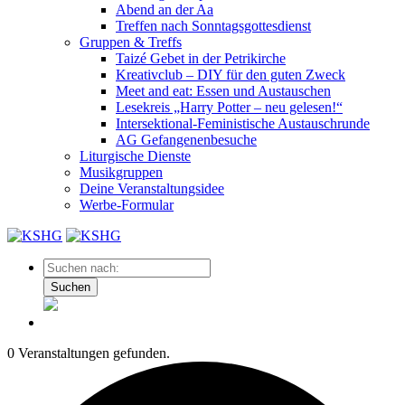
Abend an der Aa
Treffen nach Sonntagsgottesdienst
Gruppen & Treffs
Taizé Gebet in der Petrikirche
Kreativclub – DIY für den guten Zweck
Meet and eat: Essen und Austauschen
Lesekreis „Harry Potter – neu gelesen!“
Intersektional-Feministische Austauschrunde
AG Gefangenenbesuche
Liturgische Dienste
Musikgruppen
Deine Veranstaltungsidee
Werbe-Formular
Suchen
0 Veranstaltungen gefunden.