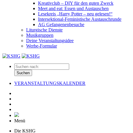
Kreativclub – DIY für den guten Zweck
Meet and eat: Essen und Austauschen
Lesekreis „Harry Potter – neu gelesen!“
Intersektional-Feministische Austauschrunde
AG Gefangenenbesuche
Liturgische Dienste
Musikgruppen
Deine Veranstaltungsidee
Werbe-Formular
Suchen
VERANSTALTUNGSKALENDER
Menü
Die KSHG