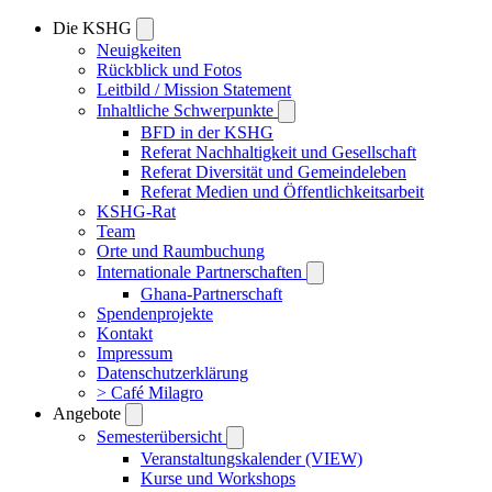
Die KSHG
Neuigkeiten
Rückblick und Fotos
Leitbild / Mission Statement
Inhaltliche Schwerpunkte
BFD in der KSHG
Referat Nachhaltigkeit und Gesellschaft
Referat Diversität und Gemeindeleben
Referat Medien und Öffentlichkeitsarbeit
KSHG-Rat
Team
Orte und Raumbuchung
Internationale Partnerschaften
Ghana-Partnerschaft
Spendenprojekte
Kontakt
Impressum
Datenschutzerklärung
> Café Milagro
Angebote
Semesterübersicht
Veranstaltungskalender (VIEW)
Kurse und Workshops