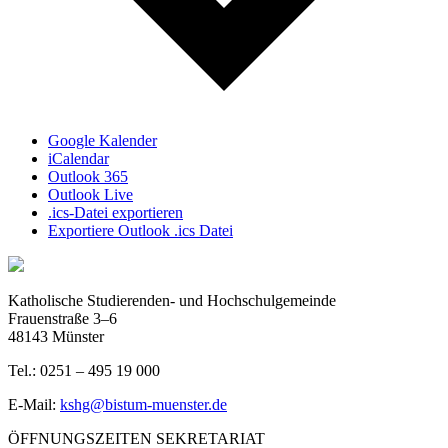
Google Kalender
iCalendar
Outlook 365
Outlook Live
.ics-Datei exportieren
Exportiere Outlook .ics Datei
Katholische Studierenden- und Hochschulgemeinde
Frauenstraße 3–6
48143 Münster
Tel.: 0251 – 495 19 000
E-Mail:
kshg@bistum-muenster.de
ÖFFNUNGSZEITEN SEKRETARIAT