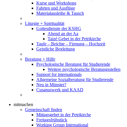
Kurse und Workshops
Fahrten und Ausflüge
Materialausleihe & Tausch
Liturgie + Spiritualität
Gottesdienste der KSHG
Abend an der Aa
Taizé Gebet in der Petrikirche
Taufe – Beichte – Firmung – Hochzeit
Geistliche Begleitung
Beratung + Hilfe
Psychologische Beratung für Studierende
Weitere psychologische Beratungsstellen
Support for internationals
Allgemeine Sozialberatung für Studierende
Neu in Münster?
Cusanuswerk und KAAD
mitmachen
Gemeinschaft finden
Mittagsgebet in der Petrikirche
Freitagsfrühstück
Working Group International