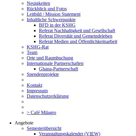
Neuigkeiten
Rückblick und Fotos
Leitbild / Mission Statement
Inhaltliche Schwerpunkte
BFD in der KSHG
Referat Nachhaltigkeit und Gesellschaft
Referat Diversität und Gemeindeleben
Referat Medien und Öffentlichkeitsarbeit
KSHG-Rat
Team
Orte und Raumbuchung
Internationale Partnerschaften
Ghana-Partnerschaft
Spendenprojekte
Kontakt
Impressum
Datenschutzerklärung
> Café Milagro
Angebote
Semesterübersicht
Veranstaltungskalender (VIEW)