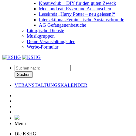
Kreativclub – DIY für den guten Zweck
Meet and eat: Essen und Austauschen
Lesekreis „Harry Potter – neu gelesen!“
Intersektional-Feministische Austauschrunde
AG Gefangenenbesuche
Liturgische Dienste
Musikgruppen
Deine Veranstaltungsidee
Werbe-Formular
Suchen
VERANSTALTUNGSKALENDER
Menü
Die KSHG