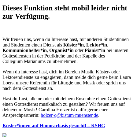
Dieses Funktion steht mobil leider nicht
zur Verfügung.
Wir freuen uns, wenn du Interesse hast, mit anderen Studentinnen
und Studenten einen Dienst als
Küster*in
,
Lektor*in
,
Kommunionhelfer*in
,
Organist*in
oder
Pianist*in
bei unseren
Gottesdiensten in der Petrikirche und der Kapelle des
Collegium Marianums zu übernehmen.
Wenn du Interesse hast, dich im Bereich Musik, Küster- oder
Lektorendienste zu engagieren, dann melde dich gerne beim Laura
Loers, unsere Referentin für Liturgie und Musik oder sprich uns
nach dem Gottesdienst an.
Hast du Lust, alleine oder mit deinem Ensemble einen Gottesdienst
einen Gottesdienst musikalisch zu gestalten? Wir freuen uns auf
deine/eure Musik! Carolina Holzer ist dafür gerne euer
Ansprechpartnerin:
holzer-c@bistum-muenster.de
.
Küster*innen auf Honorarbasis gesucht! – KSHG