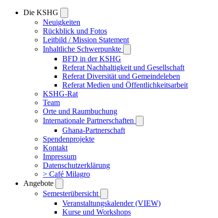
Die KSHG
Neuigkeiten
Rückblick und Fotos
Leitbild / Mission Statement
Inhaltliche Schwerpunkte
BFD in der KSHG
Referat Nachhaltigkeit und Gesellschaft
Referat Diversität und Gemeindeleben
Referat Medien und Öffentlichkeitsarbeit
KSHG-Rat
Team
Orte und Raumbuchung
Internationale Partnerschaften
Ghana-Partnerschaft
Spendenprojekte
Kontakt
Impressum
Datenschutzerklärung
> Café Milagro
Angebote
Semesterübersicht
Veranstaltungskalender (VIEW)
Kurse und Workshops