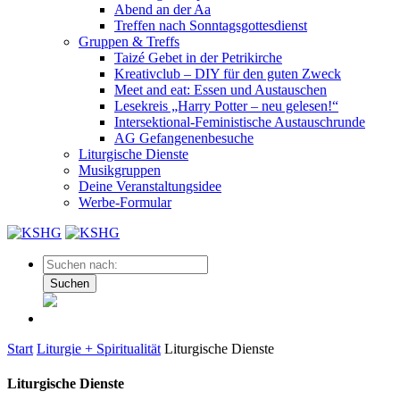
Abend an der Aa
Treffen nach Sonntagsgottesdienst
Gruppen & Treffs
Taizé Gebet in der Petrikirche
Kreativclub – DIY für den guten Zweck
Meet and eat: Essen und Austauschen
Lesekreis „Harry Potter – neu gelesen!“
Intersektional-Feministische Austauschrunde
AG Gefangenenbesuche
Liturgische Dienste
Musikgruppen
Deine Veranstaltungsidee
Werbe-Formular
Suchen
Start
Liturgie + Spiritualität
Liturgische Dienste
Liturgische Dienste