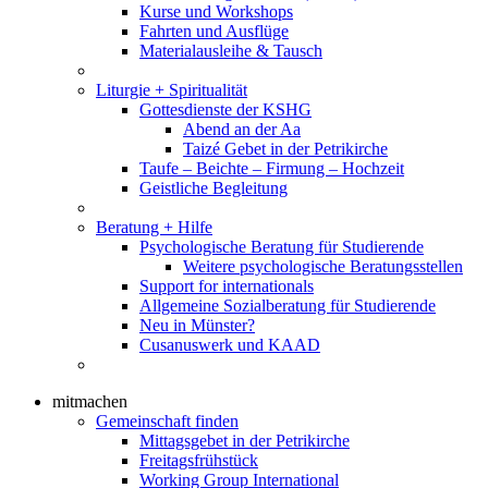
Kurse und Workshops
Fahrten und Ausflüge
Materialausleihe & Tausch
Liturgie + Spiritualität
Gottesdienste der KSHG
Abend an der Aa
Taizé Gebet in der Petrikirche
Taufe – Beichte – Firmung – Hochzeit
Geistliche Begleitung
Beratung + Hilfe
Psychologische Beratung für Studierende
Weitere psychologische Beratungsstellen
Support for internationals
Allgemeine Sozialberatung für Studierende
Neu in Münster?
Cusanuswerk und KAAD
mitmachen
Gemeinschaft finden
Mittagsgebet in der Petrikirche
Freitagsfrühstück
Working Group International