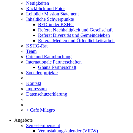
Neuigkeiten
Rückblick und Fotos
Leitbild / Mission Statement
Inhaltliche Schwerpunkte
BFD in der KSHG
Referat Nachhaltigkeit und Gesellschaft
Referat Diversität und Gemeindeleben
Referat Medien und Öffentlichkeitsarbeit
KSHG-Rat
Team
Orte und Raumbuchung
Internationale Partnerschaften
Ghana-Partnerschaft
Spendenprojekte
Kontakt
Impressum
Datenschutzerklärung
> Café Milagro
Angebote
Semesterübersicht
Veranstaltungskalender (VIEW)