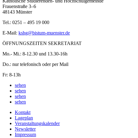
Katholische Studierenden- und Hochschulgemeinde
Frauenstraße 3–6
48143 Münster
Tel.: 0251 – 495 19 000
E-Mail:
kshg@bistum-muenster.de
ÖFFNUNGSZEITEN SEKRETARIAT
Mo.- Mi.: 8-12.30 und 13.30-16h
Do.: nur telefonisch oder per Mail
Fr: 8-13h
sehen
sehen
sehen
sehen
Kontakt
Lageplan
Veranstaltungskalender
Newsletter
Impressum