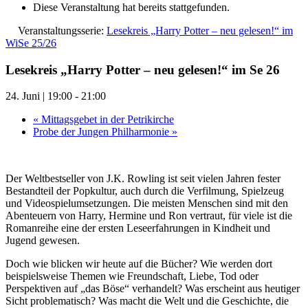
Diese Veranstaltung hat bereits stattgefunden.
Veranstaltungsserie:
Lesekreis „Harry Potter – neu gelesen!“ im
WiSe 25/26
Lesekreis „Harry Potter – neu gelesen!“ im Se 26
24. Juni | 19:00
-
21:00
«
Mittagsgebet in der Petrikirche
Probe der Jungen Philharmonie
»
Der Weltbestseller von J.K. Rowling ist seit vielen Jahren fester
Bestandteil der Popkultur, auch durch die Verfilmung, Spielzeug
und Videospielumsetzungen. Die meisten Menschen sind mit den
Abenteuern von Harry, Hermine und Ron vertraut, für viele ist die
Romanreihe eine der ersten Leseerfahrungen in Kindheit und
Jugend gewesen.
Doch wie blicken wir heute auf die Bücher? Wie werden dort
beispielsweise Themen wie Freundschaft, Liebe, Tod oder
Perspektiven auf „das Böse“ verhandelt? Was erscheint aus heutiger
Sicht problematisch? Was macht die Welt und die Geschichte, die