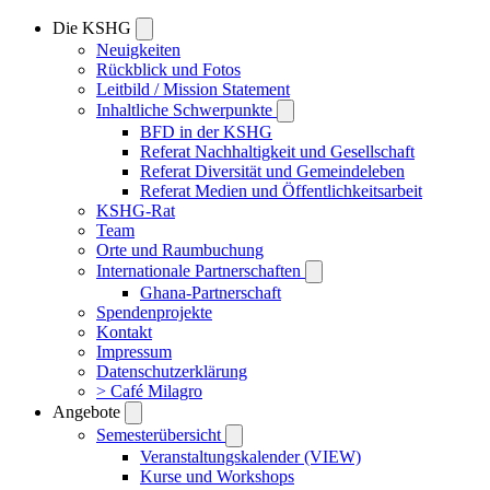
Die KSHG
Neuigkeiten
Rückblick und Fotos
Leitbild / Mission Statement
Inhaltliche Schwerpunkte
BFD in der KSHG
Referat Nachhaltigkeit und Gesellschaft
Referat Diversität und Gemeindeleben
Referat Medien und Öffentlichkeitsarbeit
KSHG-Rat
Team
Orte und Raumbuchung
Internationale Partnerschaften
Ghana-Partnerschaft
Spendenprojekte
Kontakt
Impressum
Datenschutzerklärung
> Café Milagro
Angebote
Semesterübersicht
Veranstaltungskalender (VIEW)
Kurse und Workshops