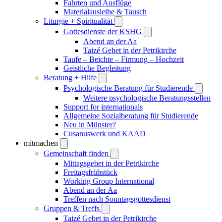
Fahrten und Ausflüge
Materialausleihe & Tausch
Liturgie + Spiritualität
Gottesdienste der KSHG
Abend an der Aa
Taizé Gebet in der Petrikirche
Taufe – Beichte – Firmung – Hochzeit
Geistliche Begleitung
Beratung + Hilfe
Psychologische Beratung für Studierende
Weitere psychologische Beratungsstellen
Support for internationals
Allgemeine Sozialberatung für Studierende
Neu in Münster?
Cusanuswerk und KAAD
mitmachen
Gemeinschaft finden
Mittagsgebet in der Petrikirche
Freitagsfrühstück
Working Group International
Abend an der Aa
Treffen nach Sonntagsgottesdienst
Gruppen & Treffs
Taizé Gebet in der Petrikirche