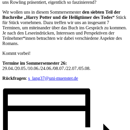
uns Rowling präsentiert, eigentlich so faszinierend?
Wir wollen uns in diesem Sommersemester
den siebten Teil der
Buchreihe „Harry Potter und die Heiligtümer des Todes“
Stück
für Stück vornehmen. Dazu treffen wir uns an insgesamt 7
Terminen, um miteinander über das Buch ins Gespräch zu kommen.
Je nach den Leseeindrücken, Interessen und Perspektiven der
Teilnehmer*innen betrachten wir dabei verschiedene Aspekte des
Romans.
Kommt vorbei!
Termine im Sommersemester 26:
29.04./20.05./10.06./24.06./08.07./22.07./05.08.
Rückfragen
:
s_lang37@uni-muenster.de