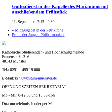
Gottesdienst in der Kapelle des Marianums mit
anschließendem Frühstück
11. September | 7:15
-
9:30
«
Mittagsgebet in der Petrikirche
Probe der Jungen Philharmonie
»
Katholische Studierenden- und Hochschulgemeinde
Frauenstraße 3–6
48143 Münster
Tel.: 0251 – 495 19 000
E-Mail:
kshg@bistum-muenster.de
ÖFFNUNGSZEITEN SEKRETARIAT
Mo.- Mi.: 8-12.30 und 13.30-16h
Do.: nur telefonisch oder per Mail