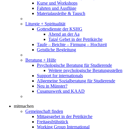
Kurse und Workshops
Fahrten und Ausflüge
Materialausleihe & Tausch
Liturgie + Spiritualität
Gottesdienste der KSHG
Abend an der Aa
Taizé Gebet in der Petrikirche
Taufe – Beichte – Firmung – Hochzeit
Geistliche Begleitung
Beratung + Hilfe
Psychologische Beratung für Studierende
Weitere psychologische Beratungsstellen
Support for internationals
Allgemeine Sozialberatung für Studierende
Neu in Münster?
Cusanuswerk und KAAD
mitmachen
Gemeinschaft finden
Mittagsgebet in der Petrikirche
Freitagsfrühstück
Working Group International