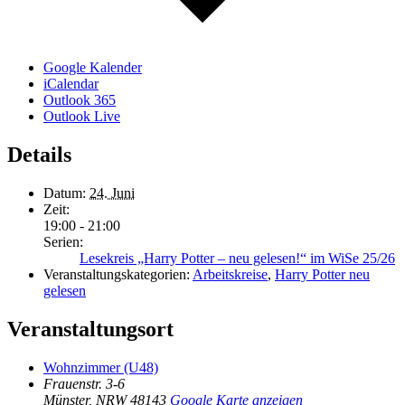
Google Kalender
iCalendar
Outlook 365
Outlook Live
Details
Datum:
24. Juni
Zeit:
19:00 - 21:00
Serien:
Lesekreis „Harry Potter – neu gelesen!“ im WiSe 25/26
Veranstaltungskategorien:
Arbeitskreise
,
Harry Potter neu
gelesen
Veranstaltungsort
Wohnzimmer (U48)
Frauenstr. 3-6
Münster
,
NRW
48143
Google Karte anzeigen