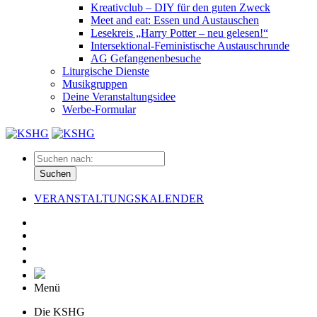
Kreativclub – DIY für den guten Zweck
Meet and eat: Essen und Austauschen
Lesekreis „Harry Potter – neu gelesen!“
Intersektional-Feministische Austauschrunde
AG Gefangenenbesuche
Liturgische Dienste
Musikgruppen
Deine Veranstaltungsidee
Werbe-Formular
Suchen
VERANSTALTUNGSKALENDER
Menü
Die KSHG