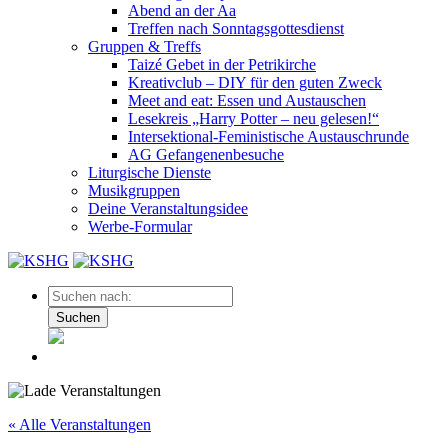
Abend an der Aa
Treffen nach Sonntagsgottesdienst
Gruppen & Treffs
Taizé Gebet in der Petrikirche
Kreativclub – DIY für den guten Zweck
Meet and eat: Essen und Austauschen
Lesekreis „Harry Potter – neu gelesen!“
Intersektional-Feministische Austauschrunde
AG Gefangenenbesuche
Liturgische Dienste
Musikgruppen
Deine Veranstaltungsidee
Werbe-Formular
Suchen
« Alle Veranstaltungen