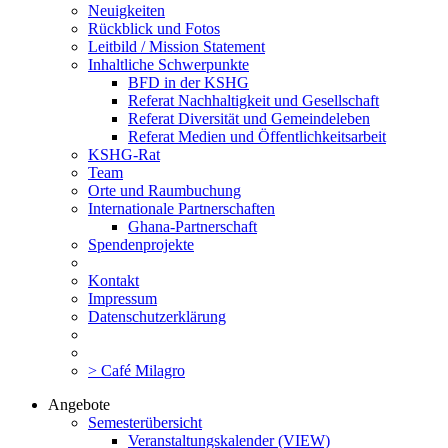
Neuigkeiten
Rückblick und Fotos
Leitbild / Mission Statement
Inhaltliche Schwerpunkte
BFD in der KSHG
Referat Nachhaltigkeit und Gesellschaft
Referat Diversität und Gemeindeleben
Referat Medien und Öffentlichkeitsarbeit
KSHG-Rat
Team
Orte und Raumbuchung
Internationale Partnerschaften
Ghana-Partnerschaft
Spendenprojekte
Kontakt
Impressum
Datenschutzerklärung
> Café Milagro
Angebote
Semesterübersicht
Veranstaltungskalender (VIEW)