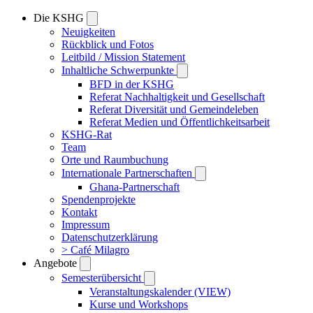
Die KSHG
Neuigkeiten
Rückblick und Fotos
Leitbild / Mission Statement
Inhaltliche Schwerpunkte
BFD in der KSHG
Referat Nachhaltigkeit und Gesellschaft
Referat Diversität und Gemeindeleben
Referat Medien und Öffentlichkeitsarbeit
KSHG-Rat
Team
Orte und Raumbuchung
Internationale Partnerschaften
Ghana-Partnerschaft
Spendenprojekte
Kontakt
Impressum
Datenschutzerklärung
> Café Milagro
Angebote
Semesterübersicht
Veranstaltungskalender (VIEW)
Kurse und Workshops