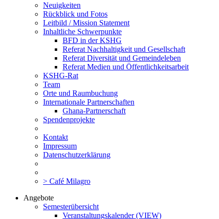
Neuigkeiten
Rückblick und Fotos
Leitbild / Mission Statement
Inhaltliche Schwerpunkte
BFD in der KSHG
Referat Nachhaltigkeit und Gesellschaft
Referat Diversität und Gemeindeleben
Referat Medien und Öffentlichkeitsarbeit
KSHG-Rat
Team
Orte und Raumbuchung
Internationale Partnerschaften
Ghana-Partnerschaft
Spendenprojekte
Kontakt
Impressum
Datenschutzerklärung
> Café Milagro
Angebote
Semesterübersicht
Veranstaltungskalender (VIEW)