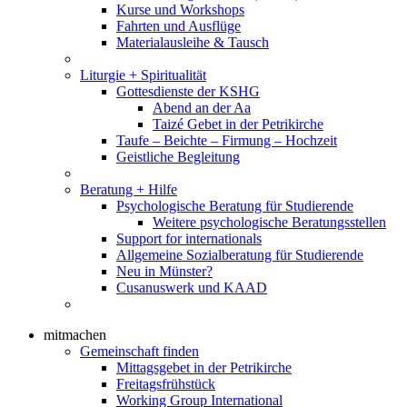
Kurse und Workshops
Fahrten und Ausflüge
Materialausleihe & Tausch
Liturgie + Spiritualität
Gottesdienste der KSHG
Abend an der Aa
Taizé Gebet in der Petrikirche
Taufe – Beichte – Firmung – Hochzeit
Geistliche Begleitung
Beratung + Hilfe
Psychologische Beratung für Studierende
Weitere psychologische Beratungsstellen
Support for internationals
Allgemeine Sozialberatung für Studierende
Neu in Münster?
Cusanuswerk und KAAD
mitmachen
Gemeinschaft finden
Mittagsgebet in der Petrikirche
Freitagsfrühstück
Working Group International