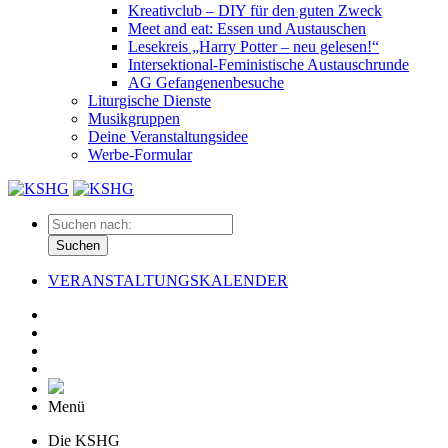
Kreativclub – DIY für den guten Zweck
Meet and eat: Essen und Austauschen
Lesekreis „Harry Potter – neu gelesen!“
Intersektional-Feministische Austauschrunde
AG Gefangenenbesuche
Liturgische Dienste
Musikgruppen
Deine Veranstaltungsidee
Werbe-Formular
Suchen
VERANSTALTUNGSKALENDER
Menü
Die KSHG