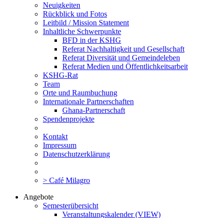
Neuigkeiten
Rückblick und Fotos
Leitbild / Mission Statement
Inhaltliche Schwerpunkte
BFD in der KSHG
Referat Nachhaltigkeit und Gesellschaft
Referat Diversität und Gemeindeleben
Referat Medien und Öffentlichkeitsarbeit
KSHG-Rat
Team
Orte und Raumbuchung
Internationale Partnerschaften
Ghana-Partnerschaft
Spendenprojekte
Kontakt
Impressum
Datenschutzerklärung
> Café Milagro
Angebote
Semesterübersicht
Veranstaltungskalender (VIEW)