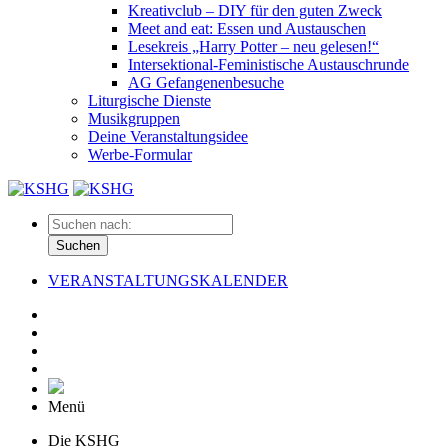
Kreativclub – DIY für den guten Zweck
Meet and eat: Essen und Austauschen
Lesekreis „Harry Potter – neu gelesen!“
Intersektional-Feministische Austauschrunde
AG Gefangenenbesuche
Liturgische Dienste
Musikgruppen
Deine Veranstaltungsidee
Werbe-Formular
Suchen
VERANSTALTUNGSKALENDER
Menü
Die KSHG