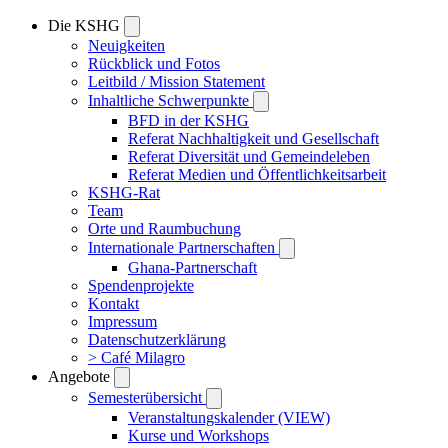
Die KSHG
Neuigkeiten
Rückblick und Fotos
Leitbild / Mission Statement
Inhaltliche Schwerpunkte
BFD in der KSHG
Referat Nachhaltigkeit und Gesellschaft
Referat Diversität und Gemeindeleben
Referat Medien und Öffentlichkeitsarbeit
KSHG-Rat
Team
Orte und Raumbuchung
Internationale Partnerschaften
Ghana-Partnerschaft
Spendenprojekte
Kontakt
Impressum
Datenschutzerklärung
> Café Milagro
Angebote
Semesterübersicht
Veranstaltungskalender (VIEW)
Kurse und Workshops