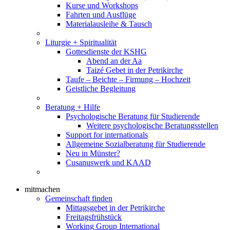
Kurse und Workshops
Fahrten und Ausflüge
Materialausleihe & Tausch
Liturgie + Spiritualität
Gottesdienste der KSHG
Abend an der Aa
Taizé Gebet in der Petrikirche
Taufe – Beichte – Firmung – Hochzeit
Geistliche Begleitung
Beratung + Hilfe
Psychologische Beratung für Studierende
Weitere psychologische Beratungsstellen
Support for internationals
Allgemeine Sozialberatung für Studierende
Neu in Münster?
Cusanuswerk und KAAD
mitmachen
Gemeinschaft finden
Mittagsgebet in der Petrikirche
Freitagsfrühstück
Working Group International